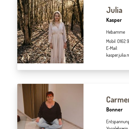
Julia
Kasper
Hebamme
Mobil: 0162
E-Mail:
kasper.julia
Carme
Bonner
Entspannun
Yogalehrerin