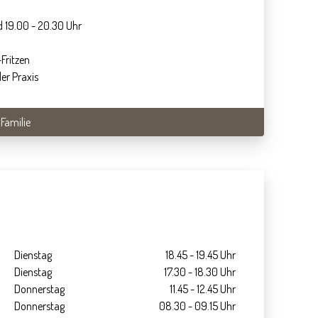
nd 19.00 - 20.30 Uhr
Fritzen
er Praxis
 Familie
Dienstag
18.45 - 19.45 Uhr
Dienstag
17.30 - 18.30 Uhr
Donnerstag
11.45 - 12.45 Uhr
Donnerstag
08.30 - 09.15 Uhr