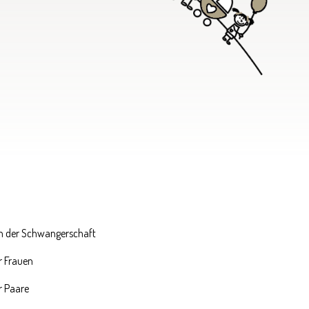
 in der Schwangerschaft
r Frauen
r Paare