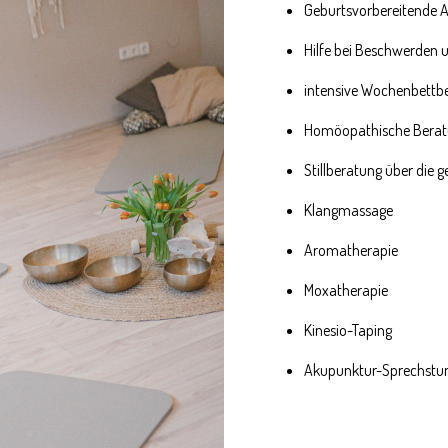
Geburtsvorbereitende 
Hilfe bei Beschwerden
intensive Wochenbettbe
Homöopathische Bera
Stillberatung über die g
Klangmassage
Aromatherapie
Moxatherapie
Kinesio-Taping
Akupunktur-Sprechstu