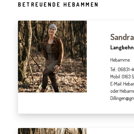
BETREUENDE HEBAMMEN
Sandra
Langbehn
Hebamme
Tel.: 06831
Mobil: 0163
E-Mail: He
oder Hebam
Dillingen@g