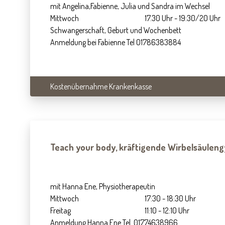
mit Angelina,Fabienne, Julia und Sandra im Wechsel
Mittwoch
17.30 Uhr - 19:30/20 Uhr
Schwangerschaft, Geburt und Wochenbett
Anmeldung bei Fabienne Tel 01786383884
Kostenübernahme Krankenkasse
Teach your body, kräftigende Wirbelsäulen
mit Hanna Ene, Physiotherapeutin
Mittwoch
17:30 - 18:30 Uhr
Freitag
11:10 - 12:10 Uhr
Anmeldung Hanna Ene Tel. 01774638966