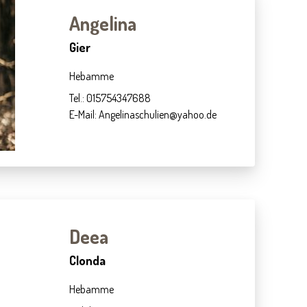
Angelina
Gier
Hebamme
Tel.: 015754347688
E-Mail: Angelinaschulien@yahoo.de
Deea
Clonda
Hebamme