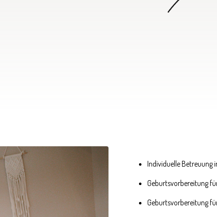
Individuelle Betreuung
Geburtsvorbereitung fü
Geburtsvorbereitung fü